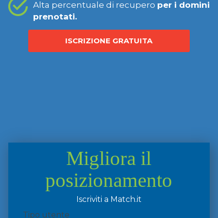
Alta percentuale di recupero
per i domini
prenotati.
ISCRIZIONE GRATUITA
Migliora il
posizionamento
Iscriviti a Match.it
Tipo utente