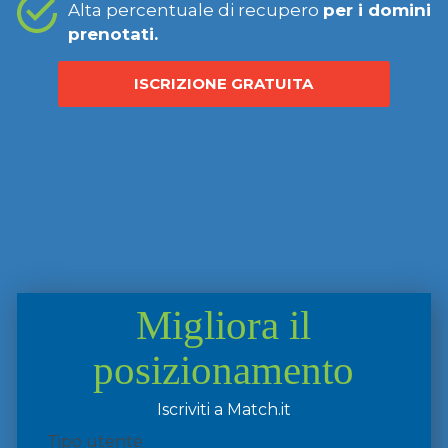
Alta percentuale di recupero
per i domini
prenotati.
ISCRIZIONE GRATUITA
Migliora il
posizionamento
Iscriviti a Match.it
Tipo utente