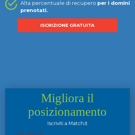
Alta percentuale di recupero
per i domini
prenotati.
ISCRIZIONE GRATUITA
Migliora il
posizionamento
Iscriviti a Match.it
Tipo utente