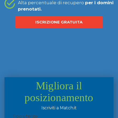
Alta percentuale di recupero
per i domini
prenotati.
ISCRIZIONE GRATUITA
Migliora il
posizionamento
Iscriviti a Match.it
Tipo utente