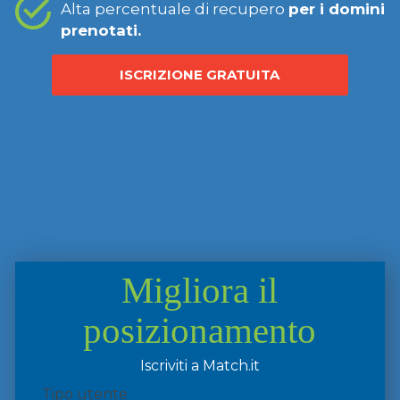
Alta percentuale di recupero
per i domini
prenotati.
ISCRIZIONE GRATUITA
Migliora il
posizionamento
Iscriviti a Match.it
Tipo utente