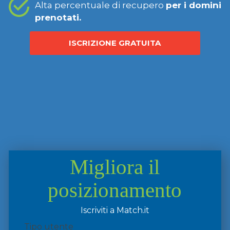
Alta percentuale di recupero
per i domini
prenotati.
ISCRIZIONE GRATUITA
Migliora il
posizionamento
Iscriviti a Match.it
Tipo utente