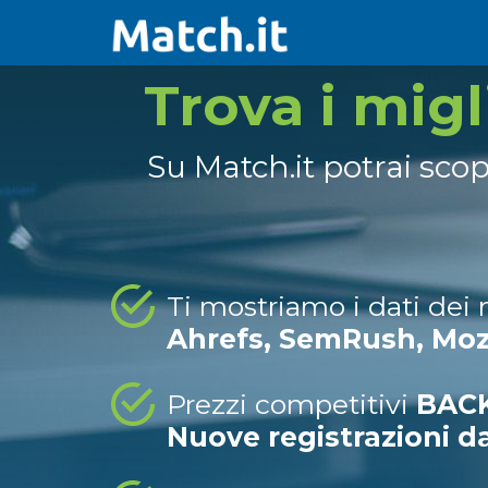
Trova i mig
Su Match.it potrai sco
Ti mostriamo i dati dei
Ahrefs, SemRush, Mo
Prezzi competitivi
BACK
Nuove registrazioni d