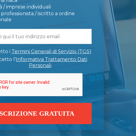
a fisica
 / imprese individuali
professionista / iscritto a ordine
onale
tto i
Termini Generali di Servizio (TGS)
etto l'
Informativa Trattamento Dati
Personali