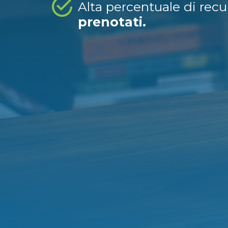
Alta percentuale di rec
prenotati.