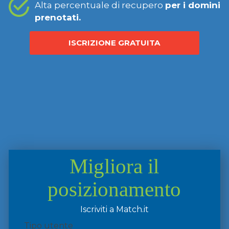
Alta percentuale di recupero
per i domini
prenotati.
ISCRIZIONE GRATUITA
Migliora il
posizionamento
Iscriviti a Match.it
Tipo utente