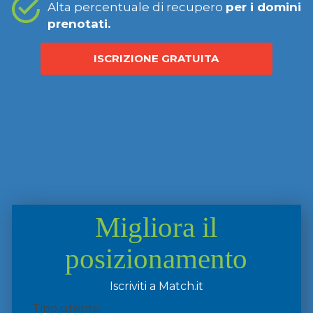
Alta percentuale di recupero
per i domini
prenotati.
ISCRIZIONE GRATUITA
Migliora il
posizionamento
Iscriviti a Match.it
Tipo utente