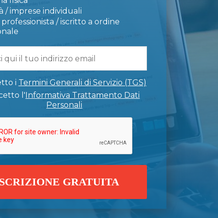
a fisica
 / imprese individuali
professionista / iscritto a ordine
onale
tto i
Termini Generali di Servizio (TGS)
etto l'
Informativa Trattamento Dati
Personali