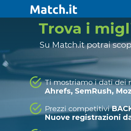
Trova i mig
Su Match.it potrai sco
Ti mostriamo i dati dei
Ahrefs, SemRush, Mo
Prezzi competitivi
BACK
Nuove registrazioni d