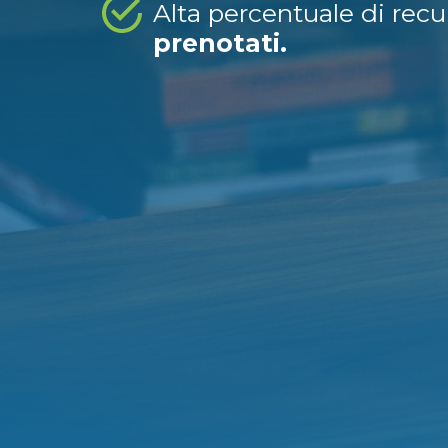
Alta percentuale di rec
prenotati.