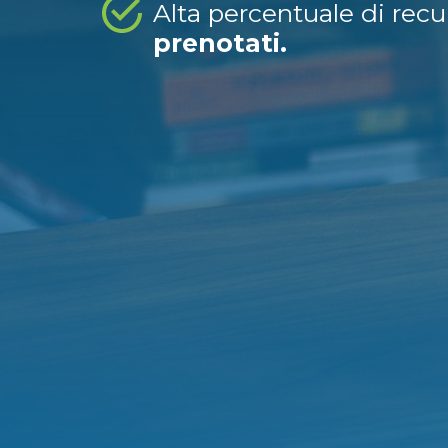
Alta percentuale di rec
prenotati.