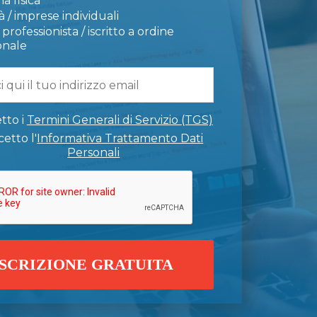
a fisica
 / imprese individuali
professionista / iscritto a ordine
onale
tto i
Termini Generali di Servizio (TGS)
etto l'
Informativa Trattamento Dati
Personali