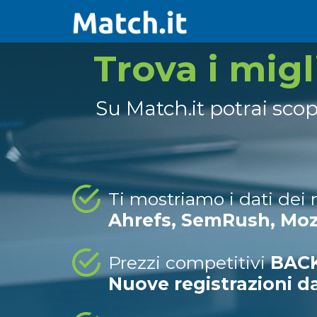
Trova i mig
Su Match.it potrai sco
Ti mostriamo i dati dei
Ahrefs, SemRush, Mo
Prezzi competitivi
BACK
Nuove registrazioni d