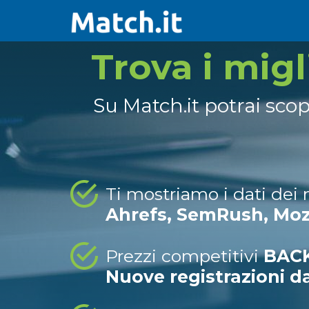
Trova i mig
Su Match.it potrai sco
Ti mostriamo i dati dei
Ahrefs, SemRush, Mo
Prezzi competitivi
BACK
Nuove registrazioni d