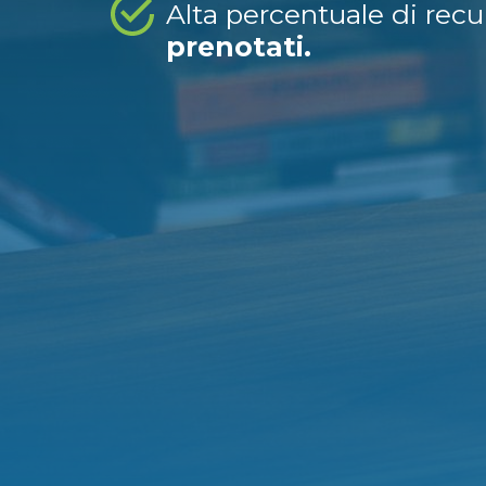
Alta percentuale di rec
prenotati.