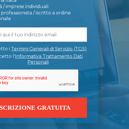
a fisica
 / imprese individuali
professionista / iscritto a ordine
onale
tto i
Termini Generali di Servizio (TGS)
etto l'
Informativa Trattamento Dati
Personali