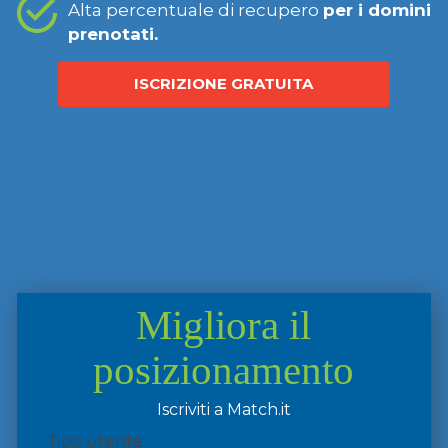
Alta percentuale di recupero
per i domini
prenotati.
ISCRIZIONE GRATUITA
Migliora il
posizionamento
Iscriviti a Match.it
Tipo utente