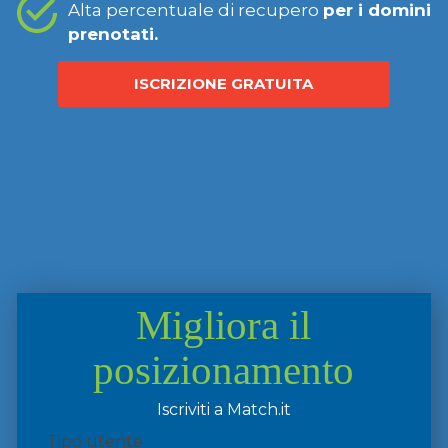
Alta percentuale di recupero
per i domini
prenotati.
ISCRIZIONE GRATUITA
Migliora il
posizionamento
Iscriviti a Match.it
Tipo utente