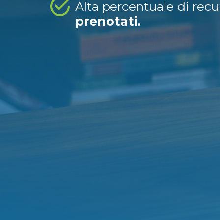
Alta percentuale di rec
prenotati.