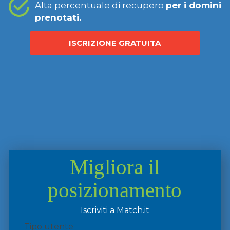
Alta percentuale di recupero
per i domini
prenotati.
ISCRIZIONE GRATUITA
Migliora il
posizionamento
Iscriviti a Match.it
Tipo utente