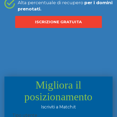
Alta percentuale di recupero
per i domini
prenotati.
ISCRIZIONE GRATUITA
Migliora il
posizionamento
Iscriviti a Match.it
Tipo utente