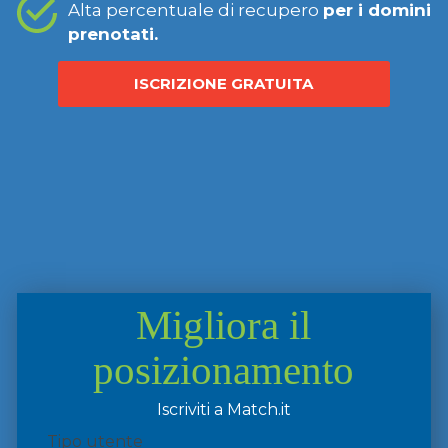
Alta percentuale di recupero
per i domini
prenotati.
ISCRIZIONE GRATUITA
Migliora il
posizionamento
Iscriviti a Match.it
Tipo utente