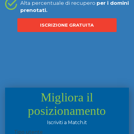
Alta percentuale di recupero
per i domini
prenotati.
ISCRIZIONE GRATUITA
Migliora il
posizionamento
Iscriviti a Match.it
Tipo utente