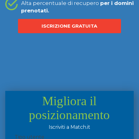
Alta percentuale di recupero
per i domini
prenotati.
ISCRIZIONE GRATUITA
Migliora il
posizionamento
Iscriviti a Match.it
Tipo utente