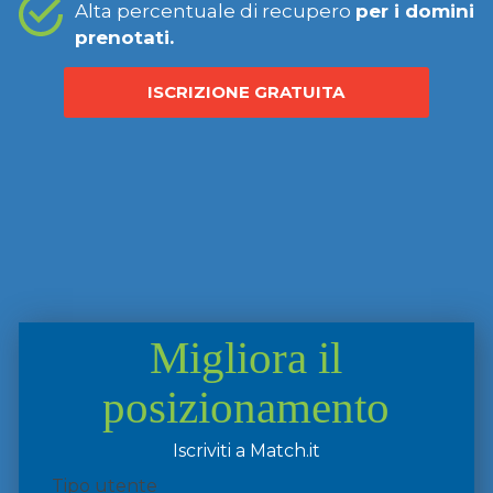
Alta percentuale di recupero
per i domini
prenotati.
ISCRIZIONE GRATUITA
Migliora il
posizionamento
Iscriviti a Match.it
Tipo utente