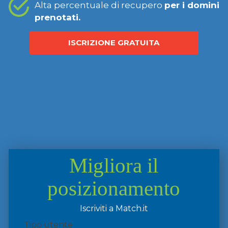
Alta percentuale di recupero
per i domini
prenotati.
ISCRIZIONE GRATUITA
Migliora il
posizionamento
Iscriviti a Match.it
Tipo utente