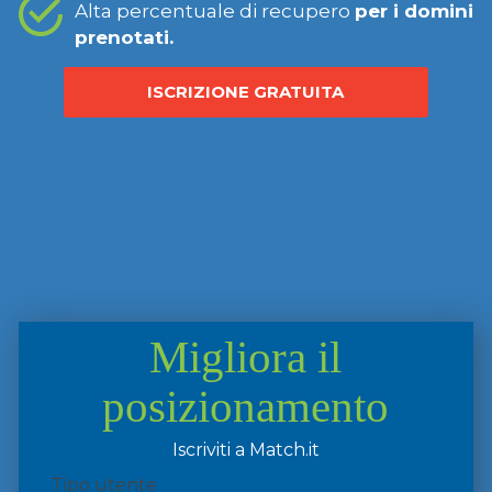
Alta percentuale di recupero
per i domini
prenotati.
ISCRIZIONE GRATUITA
Migliora il
posizionamento
Iscriviti a Match.it
Tipo utente