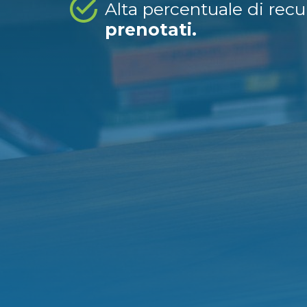
Alta percentuale di rec
prenotati.