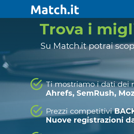
Trova i mig
Su Match.it potrai sco
Ti mostriamo i dati dei
Ahrefs, SemRush, Mo
Prezzi competitivi
BACK
Nuove registrazioni d