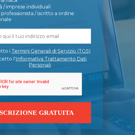
a fisica
 / imprese individuali
professionista / iscritto a ordine
onale
tto i
Termini Generali di Servizio (TGS)
etto l'
Informativa Trattamento Dati
Personali