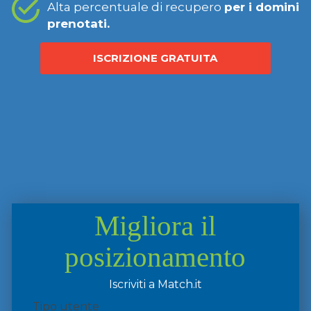
Alta percentuale di recupero
per i domini
prenotati.
ISCRIZIONE GRATUITA
Migliora il
posizionamento
Iscriviti a Match.it
Tipo utente