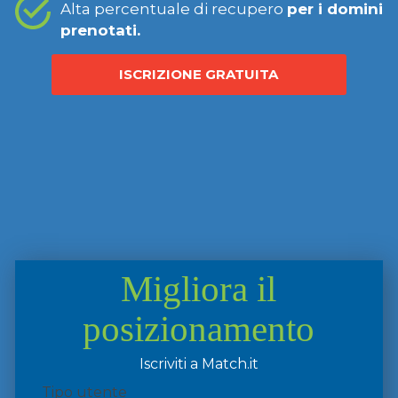
Alta percentuale di recupero
per i domini
prenotati.
ISCRIZIONE GRATUITA
Migliora il
posizionamento
Iscriviti a Match.it
Tipo utente