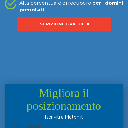
Alta percentuale di recupero
per i domini
prenotati.
ISCRIZIONE GRATUITA
Migliora il
posizionamento
Iscriviti a Match.it
Tipo utente