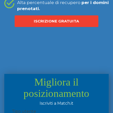
Alta percentuale di recupero
per i domini
prenotati.
ISCRIZIONE GRATUITA
Migliora il
posizionamento
Iscriviti a Match.it
Tipo utente