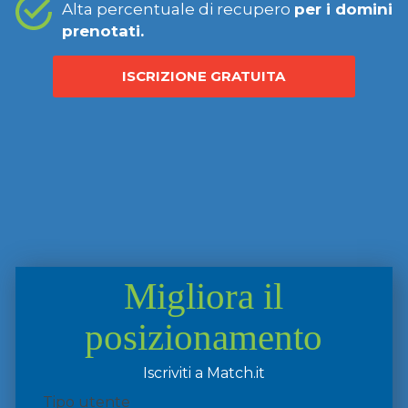
Alta percentuale di recupero
per i domini
prenotati.
ISCRIZIONE GRATUITA
Migliora il
posizionamento
Iscriviti a Match.it
Tipo utente