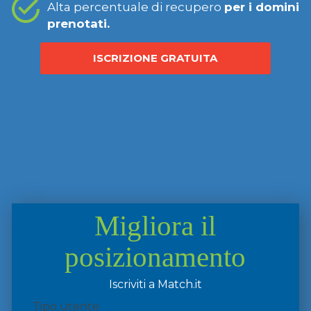
Alta percentuale di recupero
per i domini
prenotati.
ISCRIZIONE GRATUITA
Migliora il
posizionamento
Iscriviti a Match.it
Tipo utente