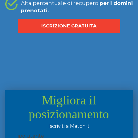
Alta percentuale di recupero
per i domini
prenotati.
ISCRIZIONE GRATUITA
Migliora il
posizionamento
Iscriviti a Match.it
Tipo utente