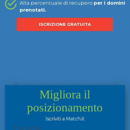
Alta percentuale di recupero
per i domini
prenotati.
ISCRIZIONE GRATUITA
Migliora il
posizionamento
Iscriviti a Match.it
Tipo utente