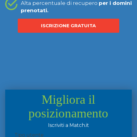
Alta percentuale di recupero
per i domini
prenotati.
ISCRIZIONE GRATUITA
Migliora il
posizionamento
Iscriviti a Match.it
Tipo utente