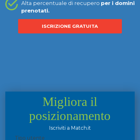
Alta percentuale di recupero
per i domini
prenotati.
ISCRIZIONE GRATUITA
Migliora il
posizionamento
Iscriviti a Match.it
Tipo utente