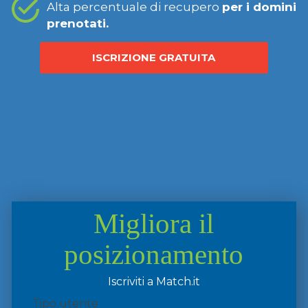
Alta percentuale di recupero
per i domini
prenotati.
ISCRIZIONE GRATUITA
Migliora il
posizionamento
Iscriviti a Match.it
Tipo utente