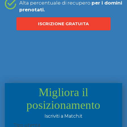
Alta percentuale di recupero
per i domini
prenotati.
ISCRIZIONE GRATUITA
Migliora il
posizionamento
Iscriviti a Match.it
Tipo utente