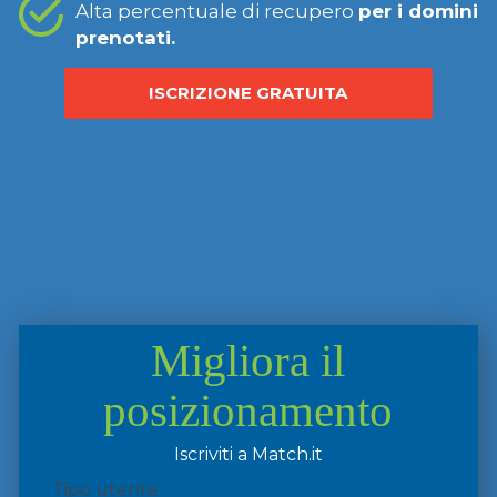
Alta percentuale di recupero
per i domini
prenotati.
ISCRIZIONE GRATUITA
Migliora il
posizionamento
Iscriviti a Match.it
Tipo utente