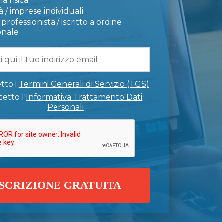
a fisica
 / imprese individuali
professionista / iscritto a ordine
onale
tto i
Termini Generali di Servizio (TGS)
etto l'
Informativa Trattamento Dati
Personali