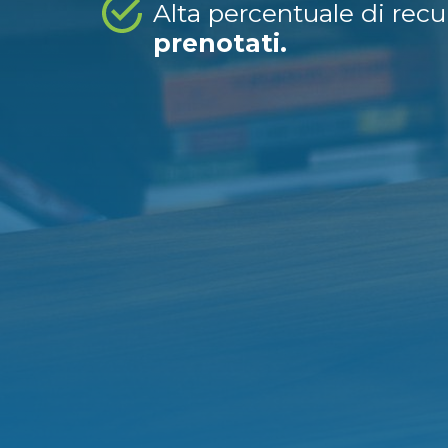
Alta percentuale di rec
prenotati.