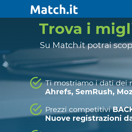
Trova i mig
Su Match.it potrai sco
Ti mostriamo i dati dei
Ahrefs, SemRush, Mo
Prezzi competitivi
BACK
Nuove registrazioni d