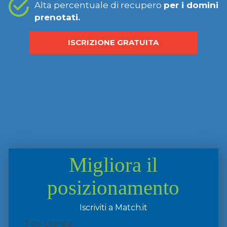
Alta percentuale di recupero
per i domini
prenotati.
ISCRIZIONE GRATUITA
Migliora il
posizionamento
Iscriviti a Match.it
Tipo utente