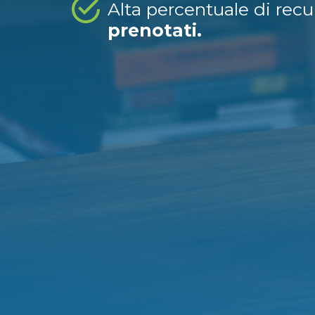
Alta percentuale di rec
prenotati.