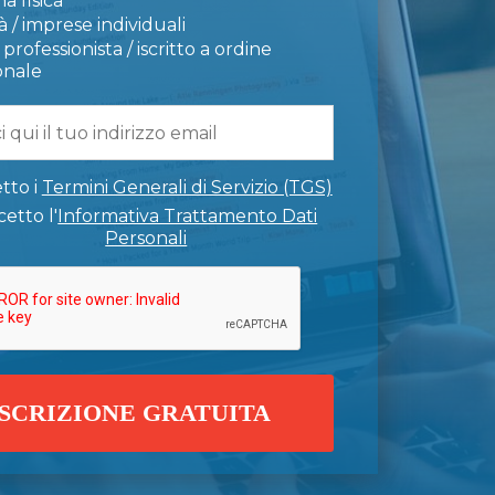
a fisica
 / imprese individuali
professionista / iscritto a ordine
onale
tto i
Termini Generali di Servizio (TGS)
etto l'
Informativa Trattamento Dati
Personali