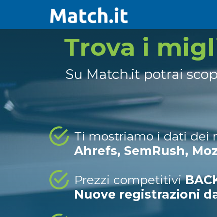
Trova i mig
Su Match.it potrai sco
Ti mostriamo i dati dei
Ahrefs, SemRush, Mo
Prezzi competitivi
BACK
Nuove registrazioni d