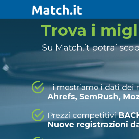
Trova i mig
Su Match.it potrai sco
Ti mostriamo i dati dei
Ahrefs, SemRush, Mo
Prezzi competitivi
BACK
Nuove registrazioni d