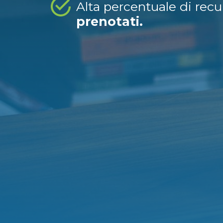
Alta percentuale di rec
prenotati.