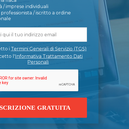
a fisica
 / imprese individuali
professionista / iscritto a ordine
onale
tto i
Termini Generali di Servizio (TGS)
etto l'
Informativa Trattamento Dati
Personali