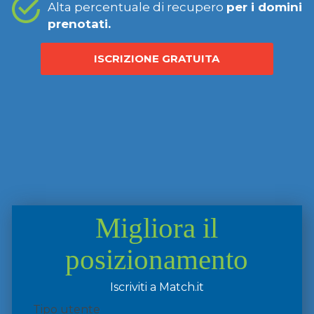
Alta percentuale di recupero
per i domini
prenotati.
ISCRIZIONE GRATUITA
Migliora il
posizionamento
Iscriviti a Match.it
Tipo utente