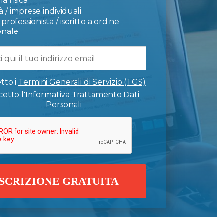
a fisica
 / imprese individuali
professionista / iscritto a ordine
onale
tto i
Termini Generali di Servizio (TGS)
etto l'
Informativa Trattamento Dati
Personali