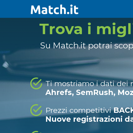
Trova i mig
Su Match.it potrai sco
Ti mostriamo i dati dei
Ahrefs, SemRush, Mo
Prezzi competitivi
BACK
Nuove registrazioni d