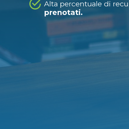
Alta percentuale di rec
prenotati.