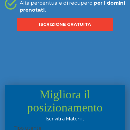
Alta percentuale di recupero
per i domini
prenotati.
ISCRIZIONE GRATUITA
Migliora il
posizionamento
Iscriviti a Match.it
Tipo utente