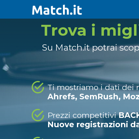
Trova i mig
Su Match.it potrai sco
Ti mostriamo i dati dei
Ahrefs, SemRush, Mo
Prezzi competitivi
BACK
Nuove registrazioni d