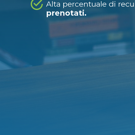
Alta percentuale di rec
prenotati.