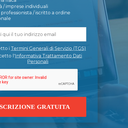
a fisica
 / imprese individuali
professionista / iscritto a ordine
onale
tto i
Termini Generali di Servizio (TGS)
etto l'
Informativa Trattamento Dati
Personali