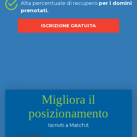
Alta percentuale di recupero
per i domini
prenotati.
ISCRIZIONE GRATUITA
Migliora il
posizionamento
Iscriviti a Match.it
Tipo utente