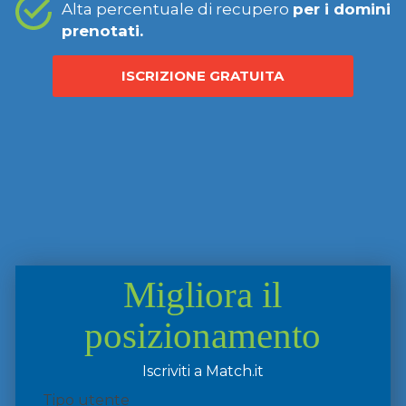
Alta percentuale di recupero
per i domini
prenotati.
ISCRIZIONE GRATUITA
Migliora il
posizionamento
Iscriviti a Match.it
Tipo utente