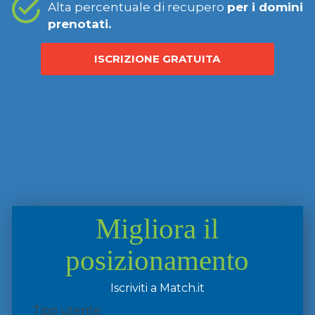
Alta percentuale di recupero
per i domini
prenotati.
ISCRIZIONE GRATUITA
Migliora il
posizionamento
Iscriviti a Match.it
Tipo utente