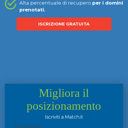
Alta percentuale di recupero
per i domini
prenotati.
ISCRIZIONE GRATUITA
Migliora il
posizionamento
Iscriviti a Match.it
Tipo utente