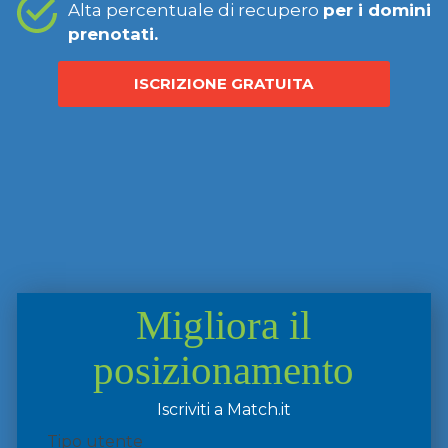
Alta percentuale di recupero
per i domini
prenotati.
ISCRIZIONE GRATUITA
Migliora il
posizionamento
Iscriviti a Match.it
Tipo utente